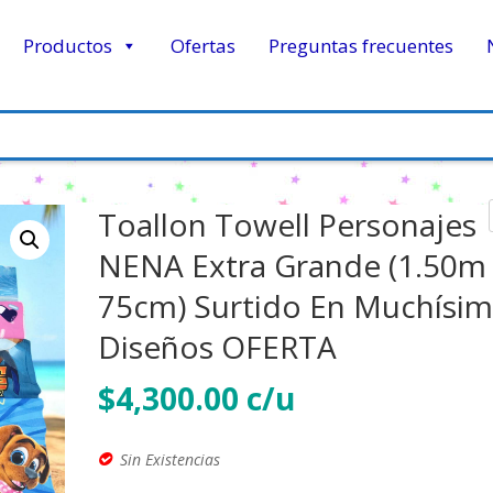
Productos
Ofertas
Preguntas frecuentes
Toallon Towell Personajes
NENA Extra Grande (1.50m
75cm) Surtido En Muchísi
Diseños OFERTA
$
4,300.00
Sin Existencias