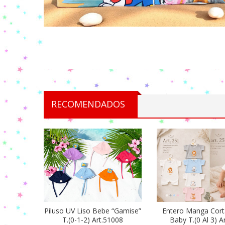
RECOMENDADOS
Piluso UV Liso Bebe “Gamise”
Entero Manga Cort
T.(0-1-2) Art.51008
Baby T.(0 Al 3) A