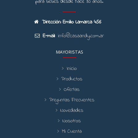
para bebes desde hace 30 años.
Dirección: Emilio Lamarca 456
E-mail:
info@casaandy.com.ar
MAYORISTAS
Inicio
Productos
Ofertas
Preguntas Frecuentes
Novedades
Nosotros
Mi Cuenta