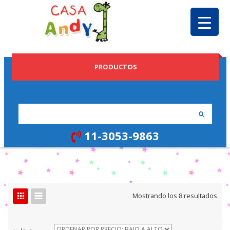
PRODUCTOS
11-3053-9863
Ord
Mostrando los 8 resultados
por
prec