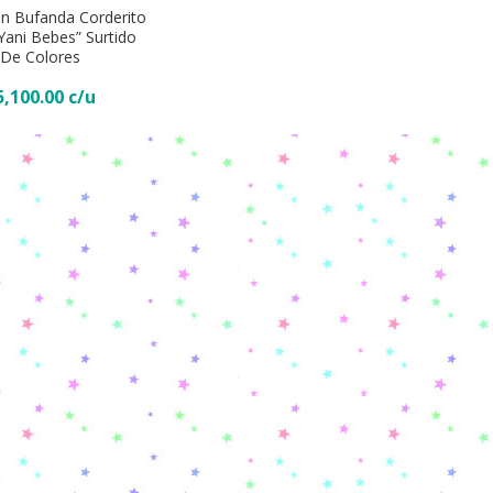
n Bufanda Corderito
Yani Bebes” Surtido
 Al Carrito
De Colores
5,100.00