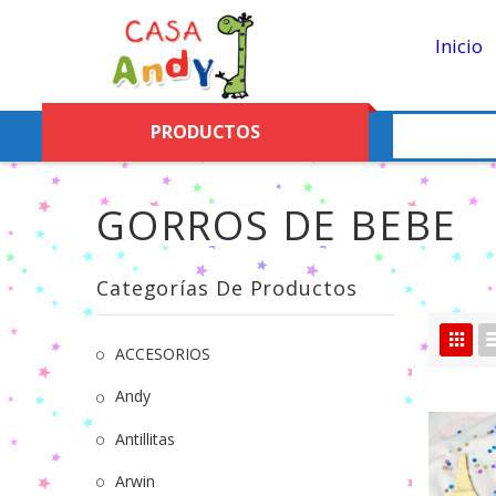
Inicio
PRODUCTOS
GORROS DE BEBE
Categorías De Productos
ACCESORIOS
Andy
Antillitas
Arwin