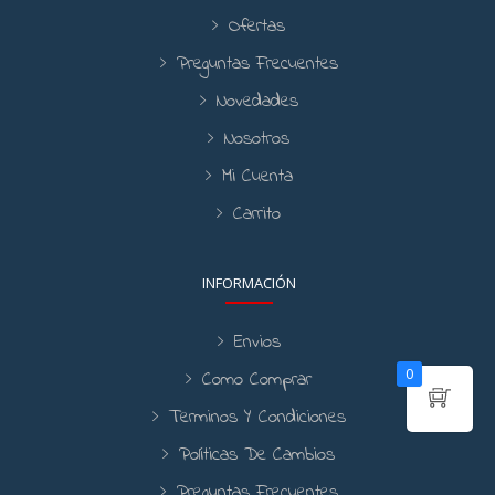
Ofertas
Preguntas Frecuentes
Novedades
Nosotros
Mi Cuenta
Carrito
INFORMACIÓN
Envios
0
Como Comprar
Terminos Y Condiciones
Políticas De Cambios
Preguntas Frecuentes