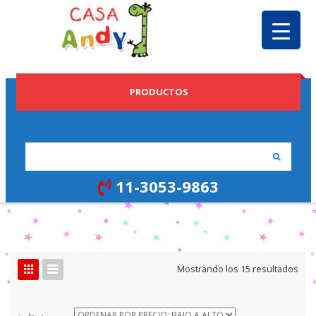
PRODUCTOS
11-3053-9863
Ord
Mostrando los 15 resultados
por
prec