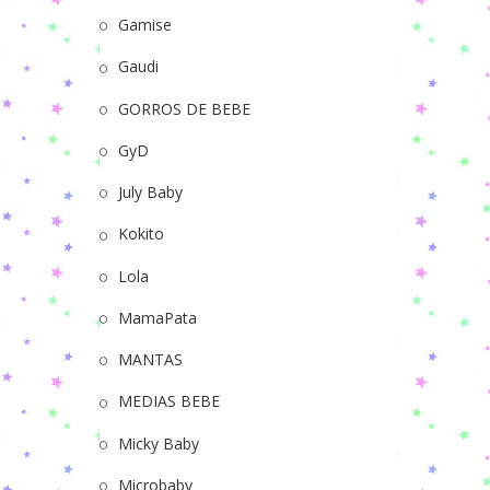
Gamise
Gaudi
GORROS DE BEBE
GyD
July Baby
Kokito
Lola
MamaPata
MANTAS
MEDIAS BEBE
Micky Baby
Microbaby