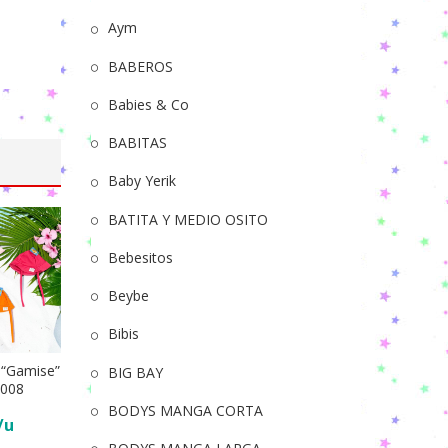
Aym
BABEROS
Babies & Co
BABITAS
Baby Yerik
BATITA Y MEDIO OSITO
Bebesitos
Beybe
Bibis
 “Gamise”
BIG BAY
1008
BODYS MANGA CORTA
ito