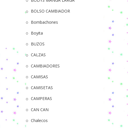
BODYS MANGA LARGA
BOLSO CAMBIADOR
Bombachones
Boyita
BUZOS
CALZAS
CAMBIADORES
CAMISAS
CAMISETAS
CAMPERAS
CAN CAN
Chalecos